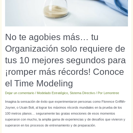
No te agobies más… tu
Organización solo requiere de
tus 10 mejores segundos para
¡romper más récords! Conoce
el Time Modeling
Dejar un comentario
/
Modelado Estratégico
,
Sistema Directivo
/ Por
Lemontree
Imagina la sensación de éxito que experimentaron personas como Florence Griffith-
Joyner, o Usain Bolt, al lograr los máximos récords mundiales en la prueba de los
100 metros planos… seguramente las gratas emociones de esos momentos
superaron con mucho, la amplia gama de experiencias y de desafíos que vivieron y
superaron en los procesos de entrenamiento y de preparación.