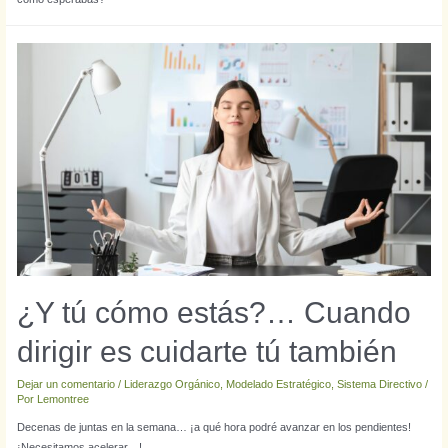
¿Y tú cómo estás?… Cuando
dirigir es cuidarte tú también
Dejar un comentario
/
Liderazgo Orgánico
,
Modelado Estratégico
,
Sistema Directivo
/
Por
Lemontree
Decenas de juntas en la semana… ¡a qué hora podré avanzar en los pendientes!
¡Necesitamos acelerar…!