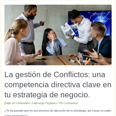
La gestión de Conflictos: una
competencia directiva clave en
tu estrategia de negocio.
Dejar un comentario
/
Liderazgo Orgánico
/ Por
Lemontree
¿Te ha pasado que en ese proceso de ejecución de tu estrategia, las cosas no salen
como esperabas?