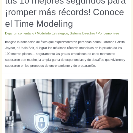
tus 10 mejores segundos para
¡romper más récords! Conoce
el Time Modeling
Dejar un comentario
/
Modelado Estratégico
,
Sistema Directivo
/ Por
Lemontree
Imagina la sensación de éxito que experimentaron personas como Florence Griffith-
Joyner, o Usain Bolt, al lograr los máximos récords mundiales en la prueba de los
100 metros planos… seguramente las gratas emociones de esos momentos
superaron con mucho, la amplia gama de experiencias y de desafíos que vivieron y
superaron en los procesos de entrenamiento y de preparación.