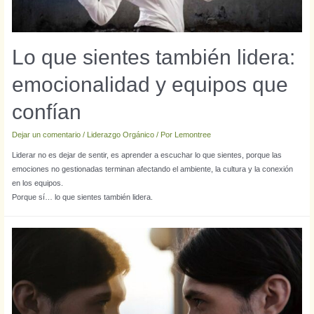
Lo que sientes también lidera:
emocionalidad y equipos que
confían
Dejar un comentario
/
Liderazgo Orgánico
/ Por
Lemontree
Liderar no es dejar de sentir, es aprender a escuchar lo que sientes, porque las
emociones no gestionadas terminan afectando el ambiente, la cultura y la conexión
en los equipos.
Porque sí… lo que sientes también lidera.