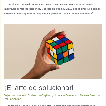
Es por demás conocida la frase que plantea que en las organizaciones lo más
importante somos las personas, y es posible que haya muy pocos directivos que se
atrevan a pensar que tienen argumentos para ir en contra de esta aseveración.
¡El arte de solucionar!
Dejar un comentario
/
Liderazgo Orgánico
,
Modelado Estratégico
,
Sistema Directivo
/
Por
Lemontree
¿Has tenido la sensación de que tus días en el trabajo transcurren gestionando