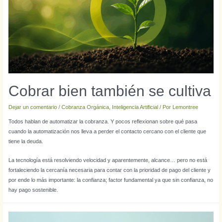
Cobrar bien también se cultiva
Dejar un comentario
/
Cobranza Orgánica
,
Inteligencia Artificial
/ Por
Lemontree
Todos hablan de automatizar la cobranza. Y pocos reflexionan sobre qué pasa
cuando la automatización nos lleva a perder el contacto cercano con el cliente que
tiene la deuda.
La tecnología está resolviendo velocidad y aparentemente, alcance… pero no está
fortaleciendo la cercanía necesaria para contar con la prioridad de pago del cliente y
por ende lo más importante: la confianza; factor fundamental ya que sin confianza, no
hay pago sostenible.