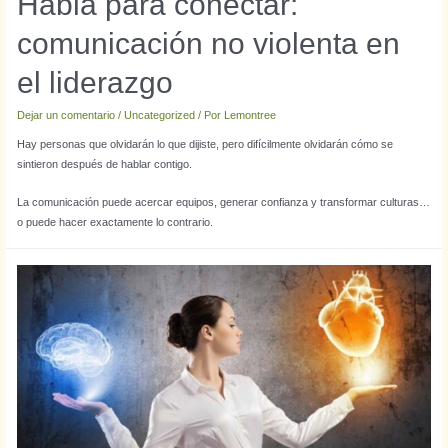
Habla para conectar:
comunicación no violenta en
el liderazgo
Dejar un comentario
/
Uncategorized
/ Por
Lemontree
Hay personas que olvidarán lo que dijiste, pero difícilmente olvidarán cómo se
sintieron después de hablar contigo.
La comunicación puede acercar equipos, generar confianza y transformar culturas…
o puede hacer exactamente lo contrario.