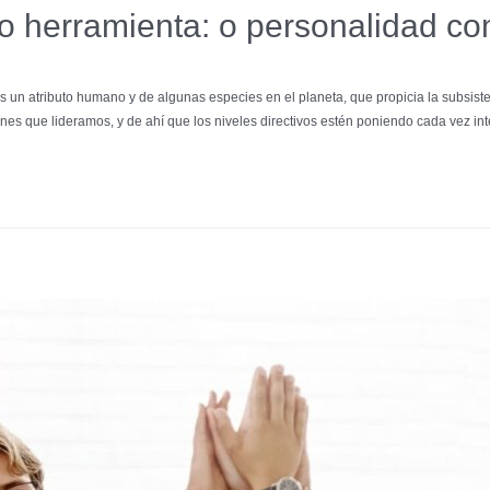
 herramienta: o personalidad c
 un atributo humano y de algunas especies en el planeta, que propicia la subsist
nes que lideramos, y de ahí que los niveles directivos estén poniendo cada vez in