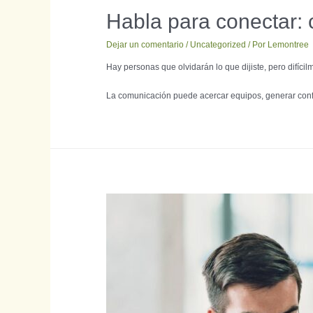
Habla para conectar: 
Dejar un comentario
/
Uncategorized
/ Por
Lemontree
Hay personas que olvidarán lo que dijiste, pero difíci
La comunicación puede acercar equipos, generar confi