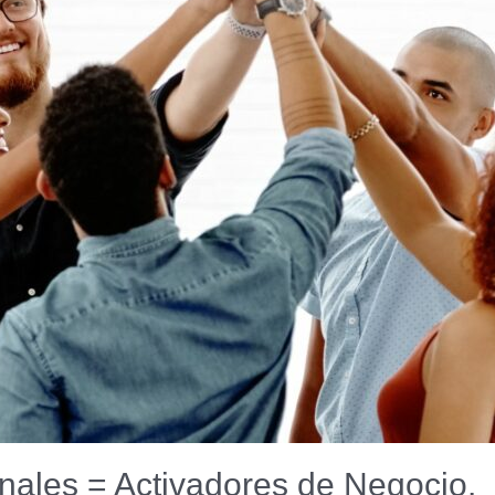
nales = Activadores de Negocio.