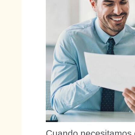
Cuando necesitamos qu