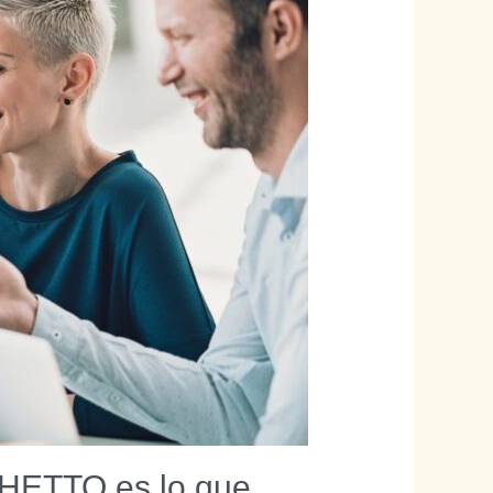
 ¡HETTO es lo que