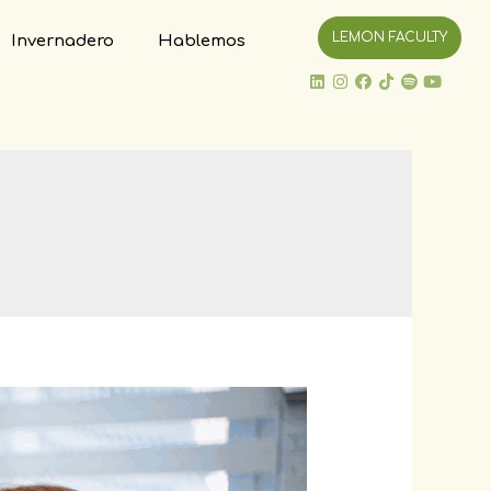
LEMON FACULTY
Invernadero
Hablemos