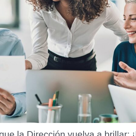
e la Dirección vuelva a brillar: