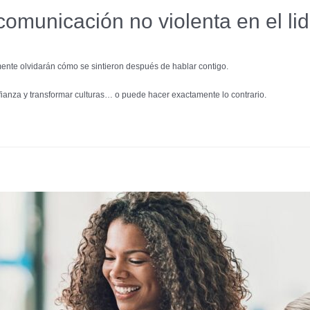
comunicación no violenta en el li
lmente olvidarán cómo se sintieron después de hablar contigo.
anza y transformar culturas… o puede hacer exactamente lo contrario.