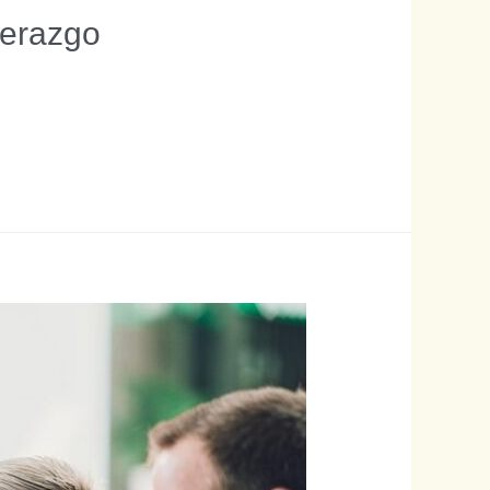
derazgo