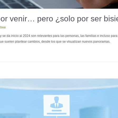
or venir… pero ¿solo por ser bis
tree
 y se da inicio al 2024 son relevantes para las personas, las familias e incluso pa
 que suelen plantear cambios, desde los que se visualizan nuevos panoramas.