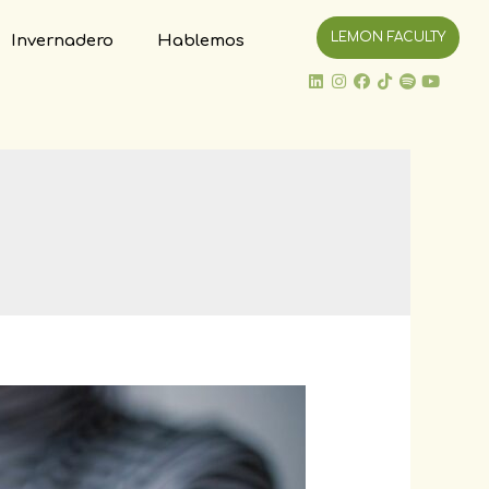
LEMON FACULTY
Invernadero
Hablemos