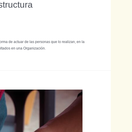
structura
rma de actuar de las personas que lo realizan, en la
ultados en una Organización.