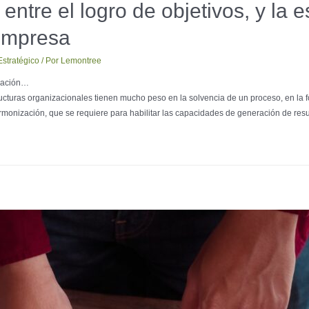
entre el logro de objetivos, y la e
 empresa
stratégico
/ Por
Lemontree
elación…
turas organizacionales tienen mucho peso en la solvencia de un proceso, en la fo
rmonización, que se requiere para habilitar las capacidades de generación de res