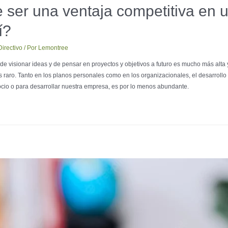
ser una ventaja competitiva en u
í?
irectivo
/ Por
Lemontree
 visionar ideas y de pensar en proyectos y objetivos a futuro es mucho más alta y
raro. Tanto en los planos personales como en los organizacionales, el desarrollo 
cio o para desarrollar nuestra empresa, es por lo menos abundante.