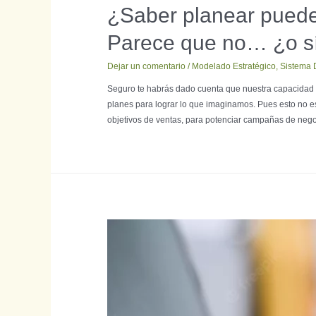
¿Saber planear puede 
Parece que no… ¿o s
Dejar un comentario
/
Modelado Estratégico
,
Sistema D
Seguro te habrás dado cuenta que nuestra capacidad de
planes para lograr lo que imaginamos. Pues esto no es 
objetivos de ventas, para potenciar campañas de nego