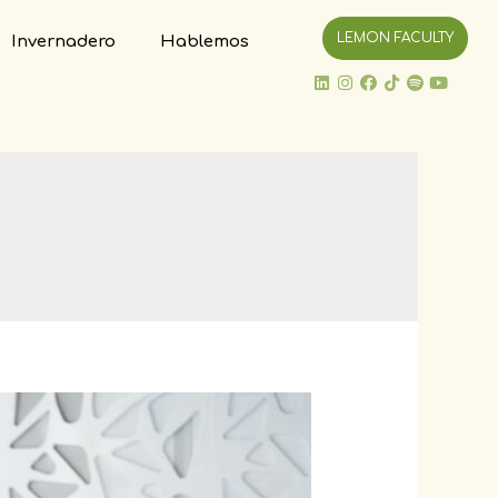
LEMON FACULTY
Invernadero
Hablemos