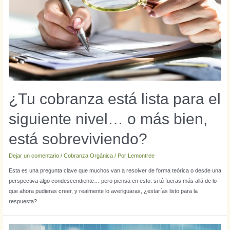
¿Tu cobranza está lista para el
siguiente nivel… o más bien,
está sobreviviendo?
Dejar un comentario
/
Cobranza Orgánica
/ Por
Lemontree
Esta es una pregunta clave que muchos van a resolver de forma teórica o desde una
perspectiva algo condescendiente… pero piensa en esto: si tú fueras más allá de lo
que ahora pudieras creer, y realmente lo averiguaras, ¿estarías listo para la
respuesta?