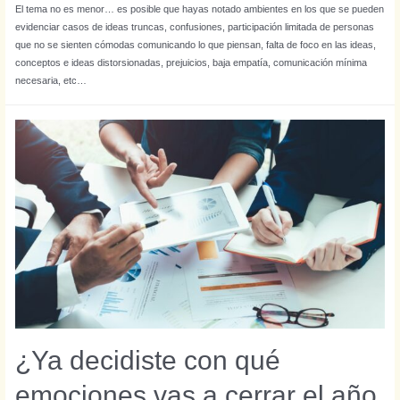
El tema no es menor… es posible que hayas notado ambientes en los que se pueden
evidenciar casos de ideas truncas, confusiones, participación limitada de personas
que no se sienten cómodas comunicando lo que piensan, falta de foco en las ideas,
conceptos e ideas distorsionadas, prejuicios, baja empatía, comunicación mínima
necesaria, etc…
¿Ya decidiste con qué
emociones vas a cerrar el año