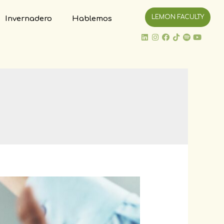
LEMON FACULTY
Invernadero
Hablemos