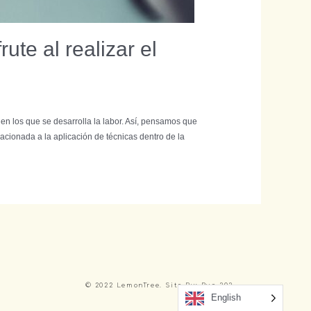
ute al realizar el
en los que se desarrolla la labor. Así, pensamos que
acionada a la aplicación de técnicas dentro de la
© 2022 LemonTree. Site By: Rue 303
English