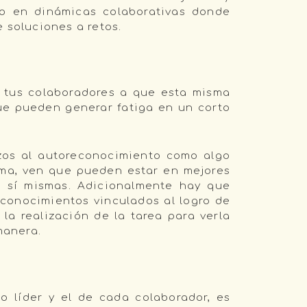
po en dinámicas colaborativas donde
e soluciones a retos.
 tus colaboradores a que esta misma
que pueden generar fatiga en un corto
rzos al autoreconocimiento como algo
sma, ven que pueden estar en mejores
 sí mismas. Adicionalmente hay que
conocimientos vinculados al logro de
a realización de la tarea para verla
 manera.
o líder y el de cada colaborador, es