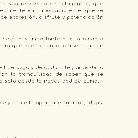
s, sea reforzado de tal manera, que
 realmente en un espacio en el que se
de expresión, disfrute y potenciación
, será muy importante que la palabra
manera que pueda consolidarse como un
e liderazgo y de cada integrante de la
con la tranquilidad de saber que se
o solo desde la necesidad de cumplir
 y con ello aportar esfuerzos, ideas,