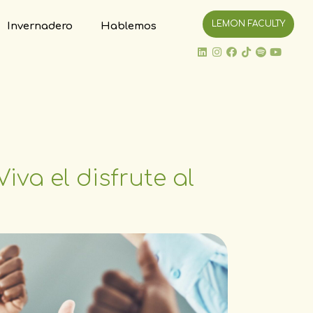
LEMON FACULTY
Invernadero
Hablemos
iva el disfrute al