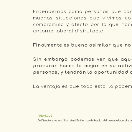
Entendernos como personas que cad
muchas situaciones que vivimos co
compromiso y afecto por lo que hace
entorno laboral disfrutable.
Finalmente es bueno asimilar que no
Sin embargo podemos ver que aquel
procurar hacer lo mejor en su activ
personas, y tendrán la oportunidad d
La ventaja es que todo esto, lo pode
PREVIOUS