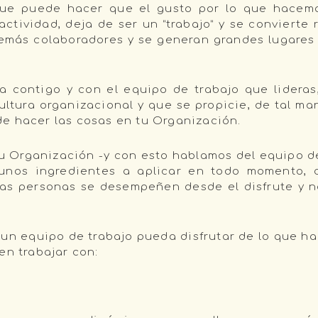
que puede hacer que el gusto por lo que hacemo
actividad, deja de ser un “trabajo” y se convierte
emás colaboradores y se generan grandes lugares 
a contigo y con el equipo de trabajo que lideras
 cultura organizacional y que se propicie, de tal 
e hacer las cosas en tu Organización.
tu Organización -y con esto hablamos del equipo d
unos ingredientes a aplicar en todo momento, 
las personas se desempeñen desde el disfrute y n
n equipo de trabajo pueda disfrutar de lo que hace
en trabajar con: