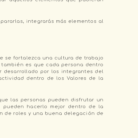
pararlas, integrarás más elementos al
 se fortalezca una cultura de trabajo
to también es que cada persona dentro
desarrollado por los integrantes del
ctividad dentro de los Valores de la
que las personas pueden disfrutar un
 pueden hacerlo mejor dentro de la
ón de roles y una buena delegación de