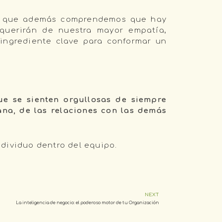
, que además comprendemos que hay
querirán de nuestra mayor empatía,
 ingrediente clave para conformar un
e se sienten orgullosas de siempre
ana, de las relaciones con las demás
dividuo dentro del equipo.
NEXT
La inteligencia de negocio: el poderoso motor de tu Organización