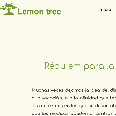
Inicio
Réquiem para la f
Muchas veces dejamos la idea del dis
a la vocación, o a la afinidad que t
los ambientes en los que se desarroll
que los médicos pueden encontrar el