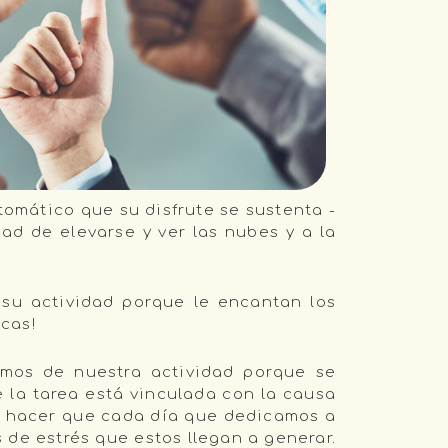
tomático que su disfrute se sustenta -
dad de elevarse y ver las nubes y a la
 su actividad porque le encantan los
icas!
amos de nuestra actividad porque se
 la tarea está vinculada con la causa
 hacer que cada día que dedicamos a
s de estrés que estos llegan a generar.