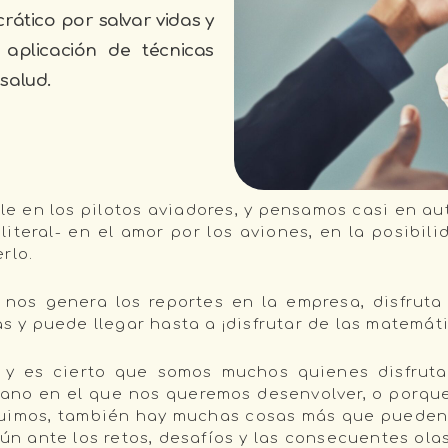
ático por salvar vidas y
 aplicación de técnicas
 salud.
e en los pilotos aviadores, y pensamos casi en au
iteral- en el amor por los aviones, en la posibili
erlo.
os genera los reportes en la empresa, disfruta
as y puede llegar hasta a ¡disfrutar de las matemát
s y es cierto que somos muchos quienes disfrut
plano en el que nos queremos desenvolver, o porque
guimos, también hay muchas cosas más que pueden
ún ante los retos, desafíos y las consecuentes ola