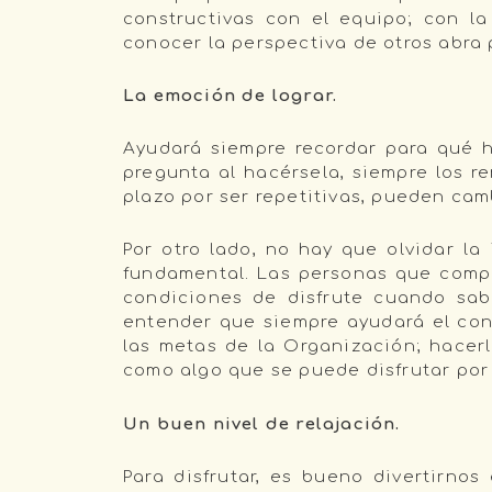
constructivas con el equipo; con l
conocer la perspectiva de otros abra 
La emoción de lograr.
Ayudará siempre recordar para qué 
pregunta al hacérsela, siempre los r
plazo por ser repetitivas, pueden cam
Por otro lado, no hay que olvidar l
fundamental. Las personas que compr
condiciones de disfrute cuando sa
entender que siempre ayudará el cone
las metas de la Organización; hacer
como algo que se puede disfrutar por 
Un buen nivel de relajación.
Para disfrutar, es bueno divertirnos