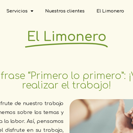
Servicios
Nuestros clientes
El Limonero
El Limonero
rase “Primero lo primero”: ¡V
realizar el trabajo!
frute de nuestro trabajo
enemos sobre los temas y
a la labor. Así, pensamos
 disfrute en su trabajo,