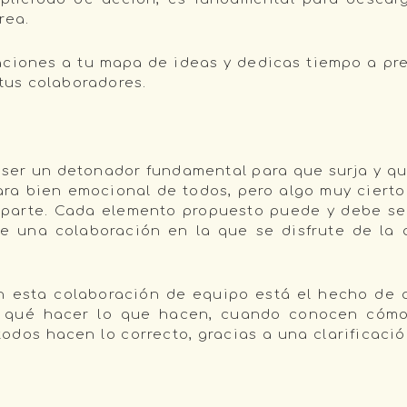
rea.
ciones a tu mapa de ideas y dedicas tiempo a pre
 tus colaboradores.
 ser un detonador fundamental para que surja y que
para bien emocional de todos, pero algo muy cier
parte. Cada elemento propuesto puede y debe ser 
e una colaboración en la que se disfrute de la a
 esta colaboración de equipo está el hecho de 
ra qué hacer lo que hacen, cuando conocen cómo
todos hacen lo correcto, gracias a una clarificaci