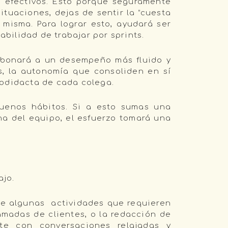
s efectivos. Esto porque seguramente
tuaciones, dejas de sentir la “cuesta
a misma. Para lograr esto, ayudará ser
abilidad de trabajar por sprints.
abonará a un desempeño más fluido y
s, la autonomía que consoliden en sí
todidacta de cada colega.
buenos hábitos. Si a esto sumas una
ona del equipo, el esfuerzo tomará una
ajo.
de algunas actividades que requieren
madas de clientes, o la redacción de
te con conversaciones relajadas y