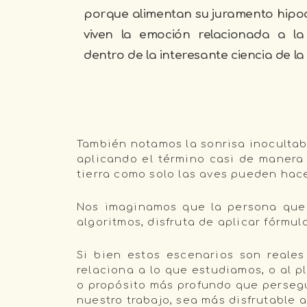
porque alimentan su juramento hipocr
viven la emoción relacionada a la
dentro de la interesante ciencia de la
También notamos la sonrisa inocultabl
aplicando el término casi de manera l
tierra como solo las aves pueden hac
Nos imaginamos que la persona que n
algoritmos, disfruta de aplicar fórmul
Si bien estos escenarios son reale
relaciona a lo que estudiamos, o al 
o propósito más profundo que perse
nuestro trabajo, sea más disfrutable a