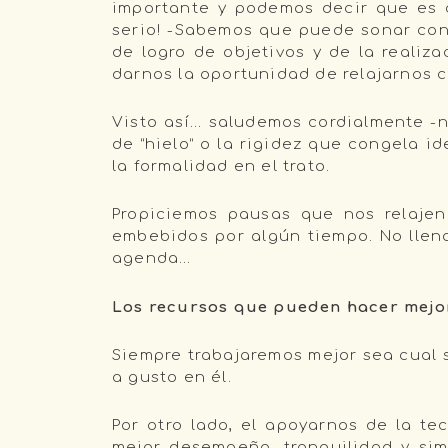
importante y podemos decir que es c
serio! -Sabemos que puede sonar cont
de logro de objetivos y de la realiz
darnos la oportunidad de relajarnos c
Visto así… saludemos cordialmente 
de “hielo” o la rigidez que congela i
la formalidad en el trato.
Propiciemos pausas que nos relaje
embebidos por algún tiempo. No llena
agenda…
Los recursos que pueden hacer mejor
Siempre trabajaremos mejor sea cual 
a gusto en él.
Por otro lado, el apoyarnos de la 
mejor desempeño, tranquilidad y si