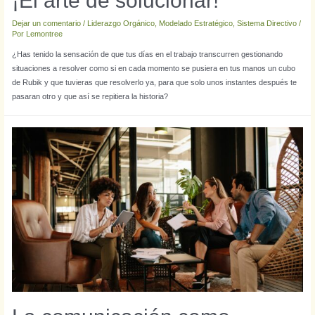
¡El arte de solucionar!
Dejar un comentario
/
Liderazgo Orgánico
,
Modelado Estratégico
,
Sistema Directivo
/
Por
Lemontree
¿Has tenido la sensación de que tus días en el trabajo transcurren gestionando
situaciones a resolver como si en cada momento se pusiera en tus manos un cubo
de Rubik y que tuvieras que resolverlo ya, para que solo unos instantes después te
pasaran otro y que así se repitiera la historia?