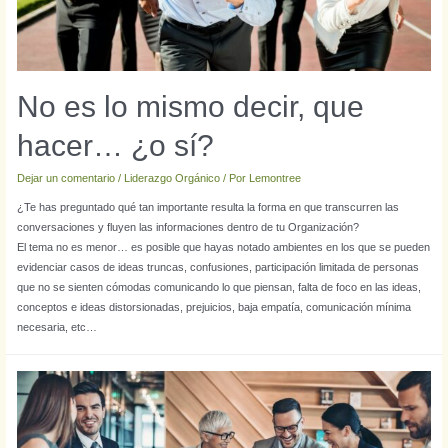
No es lo mismo decir, que
hacer… ¿o sí?
Dejar un comentario
/
Liderazgo Orgánico
/ Por
Lemontree
¿Te has preguntado qué tan importante resulta la forma en que transcurren las
conversaciones y fluyen las informaciones dentro de tu Organización?
El tema no es menor… es posible que hayas notado ambientes en los que se pueden
evidenciar casos de ideas truncas, confusiones, participación limitada de personas
que no se sienten cómodas comunicando lo que piensan, falta de foco en las ideas,
conceptos e ideas distorsionadas, prejuicios, baja empatía, comunicación mínima
necesaria, etc…