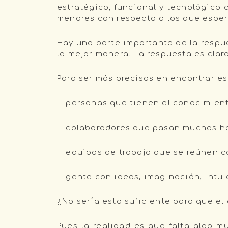
estratégico, funcional y tecnológico 
menores con respecto a los que espe
Hay una parte importante de la respu
la mejor manera. La respuesta es clara
Para ser más precisos en encontrar e
… personas que tienen el conocimient
… colaboradores que pasan muchas ho
… equipos de trabajo que se reúnen c
… gente con ideas, imaginación, intuic
¿No sería esto suficiente para que el
Pues la realidad es que falta algo 