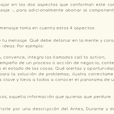
ajar en los dos aspectos que conforman este con
saje -; para adicionalmente abonar al componen
 mensaje toma en cuenta estos 4 aspectos:
 tu mensaje. Qué debe detonar en la mente y cora
 ideas. Por ejemplo:
, convence, integra los llamados call to action;
esempeño de un proceso o acción de negocio, cont
 el estado de las cosas. Qué alertas y oportunida
ara la solución de problemas, ilustra correctame
s clave y lleva a todos a conocer el panorama de u
asos, aquella información que quieras que perdure
ansite por una descripción del Antes, Durante y 