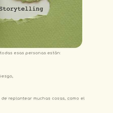
a todas esas personas están:
iesgo,
 de replantear muchas cosas, como el