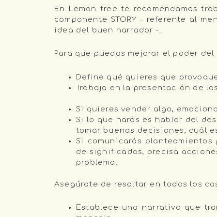
En Lemon tree te recomendamos trab
componente STORY – referente al men
idea del buen narrador -.
Para que puedas mejorar el poder del
Define qué quieres que provoque
Trabaja en la presentación de las
Si quieres vender algo, emociona
Si lo que harás es hablar del d
tomar buenas decisiones, cuál es
Si comunicarás planteamientos p
de significados, precisa accione
problema.
Asegúrate de resaltar en todos los c
Establece una narrativa que tr