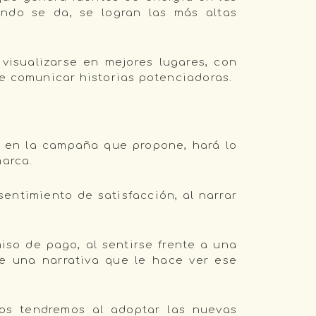
ndo se da, se logran las más altas
visualizarse en mejores lugares, con
de comunicar historias potenciadoras.
r en la campaña que propone, hará lo
marca.
entimiento de satisfacción, al narrar
so de pago, al sentirse frente a una
de una narrativa que le hace ver ese
dos tendremos al adoptar las nuevas