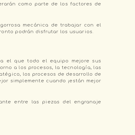
erarán como parte de los factores de
ngorrosa mecánica de trabajar con el
onto podrán disfrutar los usuarios.
a el que todo el equipo mejore sus
rno a los procesos, la tecnología, las
atégico, los procesos de desarrollo de
ejor simplemente cuando ¡están mejor
ante entre las piezas del engranaje