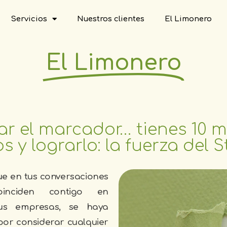
Servicios
Nuestros clientes
El Limonero
El Limonero
r el marcador… tienes 10 
 y lograrlo: la fuerza del S
e en tus conversaciones
inciden contigo en
 sus empresas, se haya
or considerar cualquier