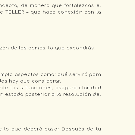
cepto, de manera que fortalezcas el
te TELLER – que hace conexión con la
zón de los demás, lo que expondrás.
empla aspectos como: qué servirá para
des hay que considerar.
nte las situaciones, asegura claridad
n estado posterior a la resolución del
…
de lo que deberá pasar Después de tu