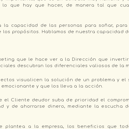
re lo que hay que hacer, de manera tal que cua
a la capacidad de las personas para soñar, para 
de los propósitos. Hablamos de nuestra capacidad 
eting que le hace ver a la Dirección que inverti
ciales descubran los diferenciales valiosos de la 
ctos visualicen la solución de un problema y el s
 emocionante y que los lleva a la acción.
 el Cliente deudor suba de prioridad el compromi
dad y de ahorrarse dinero, mediante la escucha 
e plantea a la empresa, los beneficios que to