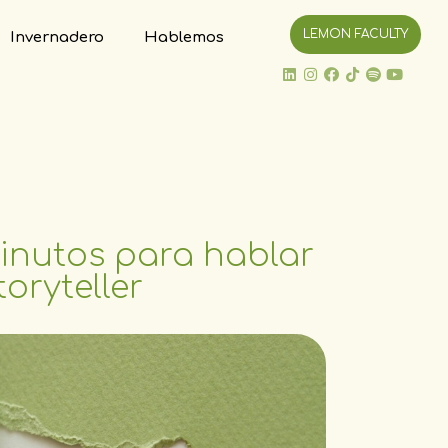
LEMON FACULTY
Invernadero
Hablemos
minutos para hablar
toryteller