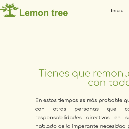
Inicio
Tienes que remonta
con todos
En estos tiempos es más probable qu
con otras personas que co
responsabilidades directivas en
hablado de la imperante necesidad p