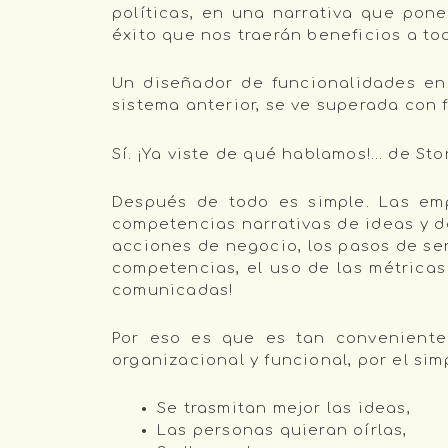
políticas, en una narrativa que pone
éxito que nos traerán beneficios a to
Un diseñador de funcionalidades en 
sistema anterior, se ve superada con 
Sí. ¡Ya viste de qué hablamos!… de Stor
Después de todo es simple. Las em
competencias narrativas de ideas y de
acciones de negocio, los pasos de ser
competencias, el uso de las métrica
comunicadas!
Por eso es que es tan conveniente 
organizacional y funcional, por el si
Se trasmitan mejor las ideas,
Las personas quieran oírlas,