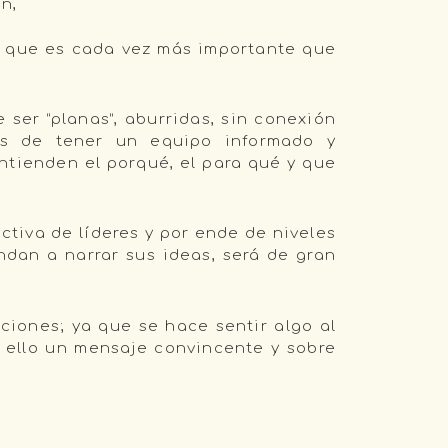
n,
so que es cada vez más importante que
ser “planas”, aburridas, sin conexión
os de tener un equipo informado y
ntienden el porqué, el para qué y que
ctiva de líderes y por ende de niveles
ndan a narrar sus ideas, será de gran
ciones; ya que se hace sentir algo al
n ello un mensaje convincente y sobre