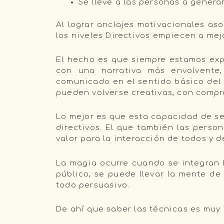
Se lleve a las personas a gener
Al lograr anclajes motivacionales as
los niveles Directivos empiecen a mej
El hecho es que siempre estamos expo
con una narrativa más envolvente
comunicado en el sentido básico del 
pueden volverse creativas, con comp
Lo mejor es que esta capacidad de ser
directivos. El que también las perso
valor para la interacción de todos y 
La magia ocurre cuando se integran h
público, se puede llevar la mente de
todo persuasivo.
De ahí que saber las técnicas es muy