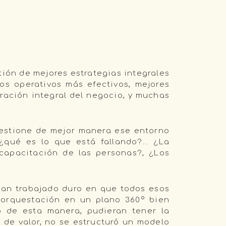
ión de mejores estrategias integrales
os operativos más efectivos, mejores
ración integral del negocio, y muchas
gestione de mejor manera ese entorno
 ¿qué es lo que está fallando?… ¿La
 capacitación de las personas?, ¿Los
han trabajado duro en que todos esos
 orquestación en un plano 360º bien
 de esta manera, pudieran tener la
s de valor, no se estructuró un modelo