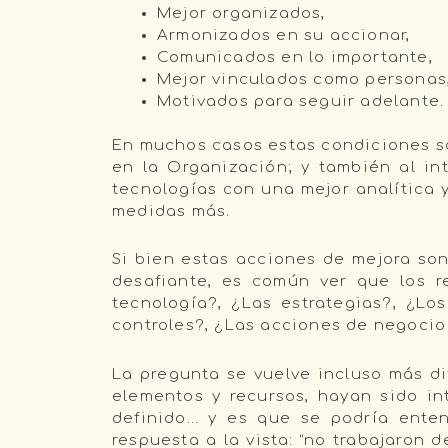
Mejor organizados,
Armonizados en su accionar,
Comunicados en lo importante,
Mejor vinculados como personas
Motivados para seguir adelante.
En muchos casos estas condiciones s
en la Organización; y también al in
tecnologías con una mejor analítica 
medidas más.
Si bien estas acciones de mejora so
desafiante, es común ver que los r
tecnología?, ¿Las estrategias?, ¿Lo
controles?, ¿Las acciones de negocio 
La pregunta se vuelve incluso más di
elementos y recursos, hayan sido i
definido… y es que se podría ente
respuesta a la vista: “no trabajaron 