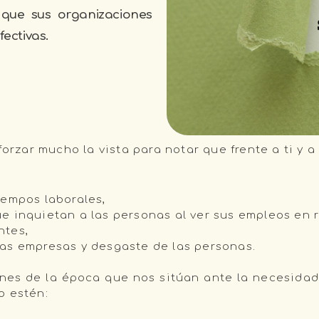
 que sus organizaciones
ectivas.
forzar mucho la vista para notar que frente a ti y 
iempos laborales,
e inquietan a las personas al ver sus empleos en r
ntes,
as empresas y desgaste de las personas.
nes de la época que nos sitúan ante la necesidad
o estén: