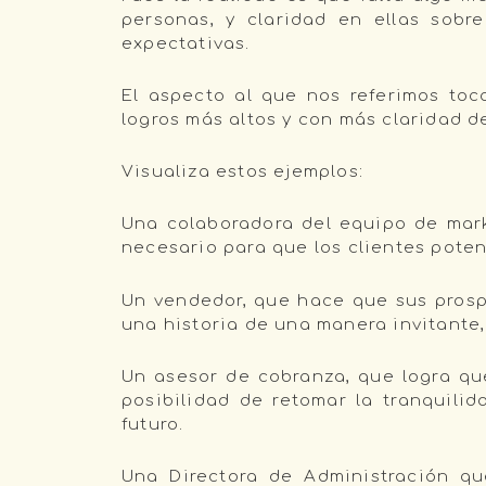
personas, y claridad en ellas sob
expectativas.
El aspecto al que nos referimos toc
logros más altos y con más claridad 
Visualiza estos ejemplos:
Una colaboradora del equipo de mark
necesario para que los clientes poten
Un vendedor, que hace que sus prospe
una historia de una manera invitante,
Un asesor de cobranza, que logra que
posibilidad de retomar la tranquili
futuro.
Una Directora de Administración qu