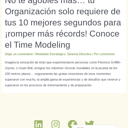
No te agobies más… tu
Organización solo requiere de
tus 10 mejores segundos para
¡romper más récords! Conoce
el Time Modeling
Dejar un comentario
/
Modelado Estratégico
,
Sistema Directivo
/ Por
Lemontree
Imagina la sensación de éxito que experimentaron personas como Florence Griffith-
Joyner, o Usain Bolt, al lograr los máximos récords mundiales en la prueba de los
100 metros planos… seguramente las gratas emociones de esos momentos
superaron con mucho, la amplia gama de experiencias y de desafíos que vivieron y
superaron en los procesos de entrenamiento y de preparación.