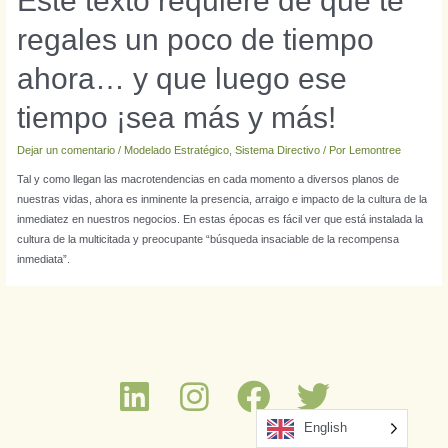
Este texto requiere de que te
regales un poco de tiempo
ahora… y que luego ese
tiempo ¡sea más y más!
Dejar un comentario
/
Modelado Estratégico
,
Sistema Directivo
/ Por
Lemontree
Tal y como llegan las macrotendencias en cada momento a diversos planos de
nuestras vidas, ahora es inminente la presencia, arraigo e impacto de la cultura de la
inmediatez en nuestros negocios. En estas épocas es fácil ver que está instalada la
cultura de la multicitada y preocupante “búsqueda insaciable de la recompensa
inmediata”.
English