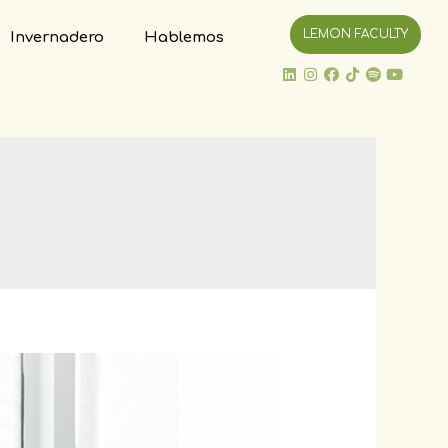
LEMON FACULTY
Invernadero
Hablemos