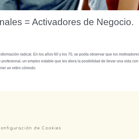
nales = Activadores de Negocio.
sformación radical. En los años 60 y los 70, se podía observar que los motivador
o profesional, un empleo estable que les diera la posibilidad de llevar una vida co
ner un retiro cómodo.
onfiguración de Cookies