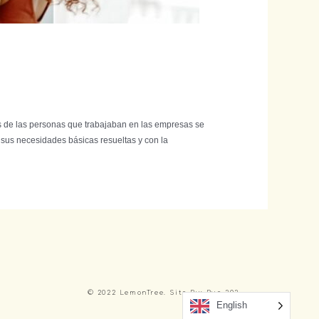
es de las personas que trabajaban en las empresas se
n sus necesidades básicas resueltas y con la
© 2022 LemonTree. Site By: Rue 303
English