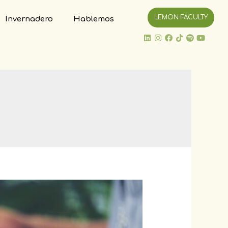
LEMON FACULTY
Invernadero
Hablemos