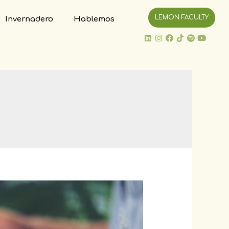
LEMON FACULTY
Invernadero
Hablemos