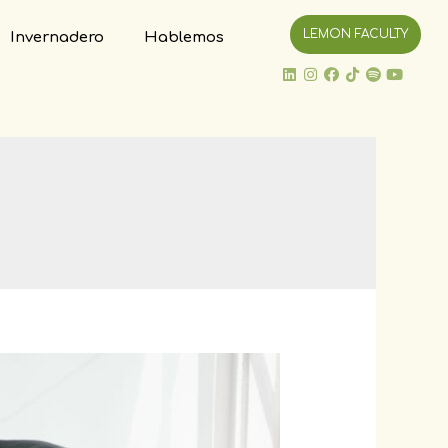
LEMON FACULTY
Invernadero
Hablemos