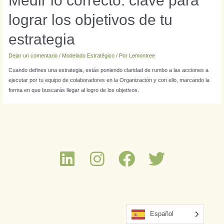
Medir lo correcto: clave para
lograr los objetivos de tu
estrategia
Dejar un comentario
/
Modelado Estratégico
/ Por
Lemontree
Cuando defines una estrategia, estás poniendo claridad de rumbo a las acciones a
ejecutar por tu equipo de colaboradores en la Organización y con ello, marcando la
forma en que buscarás llegar al logro de los objetivos.
Español