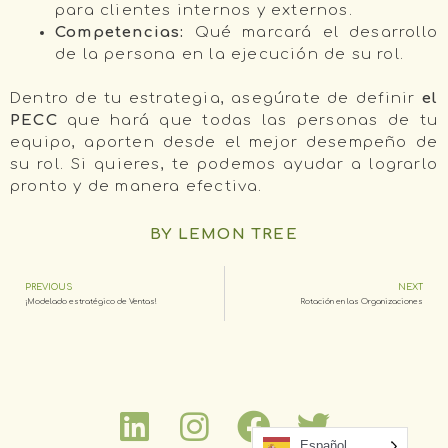
para clientes internos y externos.
Competencias:
Qué marcará el desarrollo
de la persona en la ejecución de su rol.
Dentro de tu estrategia, asegúrate de definir
el
PECC
que hará que todas las personas de tu
equipo, aporten desde el mejor desempeño de
su rol. Si quieres, te podemos ayudar a lograrlo
pronto y de manera efectiva.
BY LEMON TREE
PREVIOUS
NEXT
¡Modelado estratégico de Ventas!
Rotación en las Organizaciones
Español