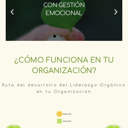
CON GESTIÓN
EMOCIONAL
¿CÓMO FUNCIONA EN TU
ORGANIZACIÓN?
Ruta del desarrollo del Liderazgo Orgánico
en tu Organización