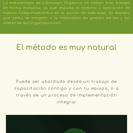
La metodología de Liderazgo Orgánico de Lemon tree, trabaja
de forma evolutiva, ya que impulsa el dominio y aplicación de
nuevos comportamientos en la acción de liderazgo, de manera
que estos, se integren a la naturaleza de gestión de las y los
líderes de las Organizaciones.
El método es muy natural
Puede ser abordado desde un trabajo de
capacitación contigo y con tu equipo, o a
través de un proceso de implementación
integral