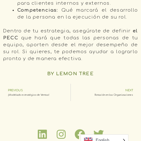
para clientes internos y externos.
Competencias:
Qué marcará el desarrollo
de la persona en la ejecución de su rol.
Dentro de tu estrategia, asegúrate de definir
el
PECC
que hará que todas las personas de tu
equipo, aporten desde el mejor desempeño de
su rol. Si quieres, te podemos ayudar a lograrlo
pronto y de manera efectiva.
BY LEMON TREE
PREVIOUS
NEXT
¡Modelado estratégico de Ventas!
Rotación en las Organizaciones
English