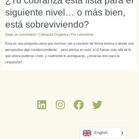
¿Tu cobranza está lista para el
siguiente nivel… o más bien,
está sobreviviendo?
Dejar un comentario
/
Cobranza Orgánica
/ Por
Lemontree
Esta es una pregunta clave que muchos van a resolver de forma teórica o desde una
perspectiva algo condescendiente… pero piensa en esto: si tú fueras más allá de lo
que ahora pudieras creer, y realmente lo averiguaras, ¿estarías listo para la
respuesta?
English