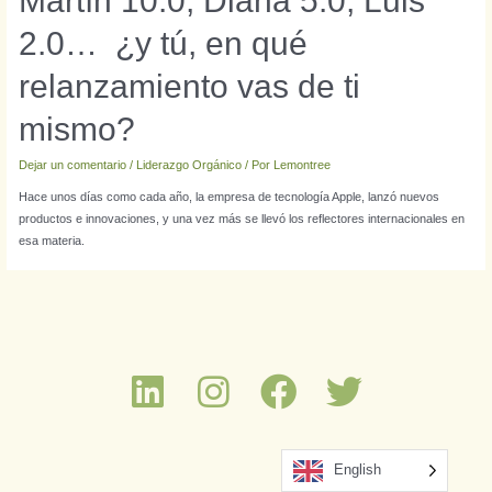
Martín 10.0, Diana 5.0, Luis
2.0… ¿y tú, en qué
relanzamiento vas de ti
mismo?
Dejar un comentario
/
Liderazgo Orgánico
/ Por
Lemontree
Hace unos días como cada año, la empresa de tecnología Apple, lanzó nuevos
productos e innovaciones, y una vez más se llevó los reflectores internacionales en
esa materia.
English