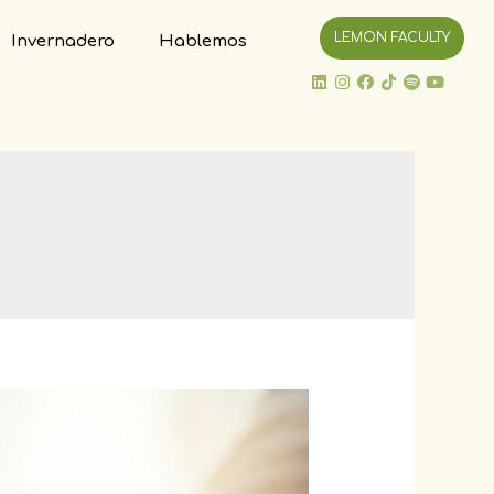
LEMON FACULTY
Invernadero
Hablemos