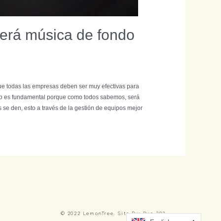
será música de fondo
ue todas las empresas deben ser muy efectivas para
Esto es fundamental porque como todos sabemos, será
 se den, esto a través de la gestión de equipos mejor
© 2022 LemonTree. Site By: Rue 303