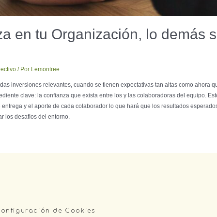
za en tu Organización, lo demás 
ectivo
/ Por
Lemontree
as inversiones relevantes, cuando se tienen expectativas tan altas como ahora q
ediente clave: la confianza que exista entre los y las colaboradoras del equipo. 
e entrega y el aporte de cada colaborador lo que hará que los resultados esperados
r los desafíos del entorno.
onfiguración de Cookies