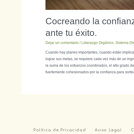
Cocreando la confian
ante tu éxito.
Dejar un comentario
/
Liderazgo Orgánico
,
Sistema Dir
Cuando hay planes importantes, cuando están implicad
lograr sus metas, se requiere cada vez más de un ingr
la suma de los esfuerzos coordinados, el alto grado d
fuertemente cohesionados por la confianza para sortea
Política de Privacidad
Aviso Legal
C