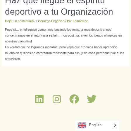
Haz que llegue el espíritu
deportivo a tu Organización
Dejar un comentario
/
Liderazgo Orgánico
/ Por
Lemontree
Pues sí… en el equipo Lemon nos pusimos los tenis, la ropa deportiva, nos
concentramos en el reto y a la señal… ¡nos pusimos a ver los juegos olímpicos en
nuestras pantallas!
Es verdad que no logramos medallas, pero vaya que creemos haber aprendido
mucho de quienes se esforzaron realmente para ello, y de esas personas que sí las
obtuvieron.
English