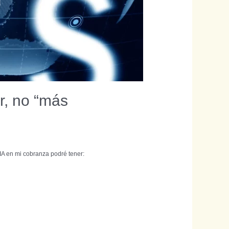
r, no “más
IA en mi cobranza podré tener: