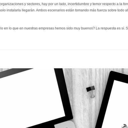
ganizaciones y sectores, hay por un lado, incertidumbre y temor respecto a la form
solo instalarla llegarán. Ambos escenarios están tomando más fuerza sobre todo a
lo en lo que en nuestras empresas hemos sido muy buenos? La respuesta es sí. S