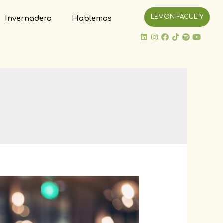
LEMON FACULTY
Invernadero
Hablemos