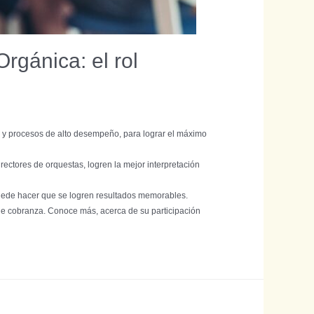
rgánica: el rol
os y procesos de alto desempeño, para lograr el máximo
ctores de orquestas, logren la mejor interpretación
puede hacer que se logren resultados memorables.
e cobranza. Conoce más, acerca de su participación