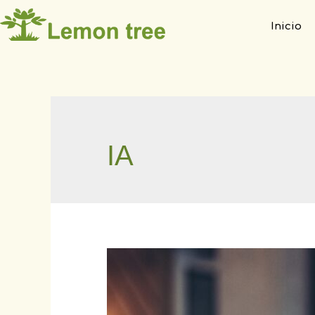
Inicio
IA