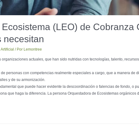
 Ecosistema (LEO) de Cobranza O
s necesitan
Artificial
/ Por
Lemontree
s organizaciones actuales, que han sido nutridas con tecnologías, talento, recurs
de personas con competencias realmente especiales a cargo, que a manera de dire
alles y de su armonización.
 fundamental que puede hacer evidente la descoordinación o falencias de fondo, o 
ona que haga la diferencia. La persona Orquestadora de Ecosistemas orgánicos d