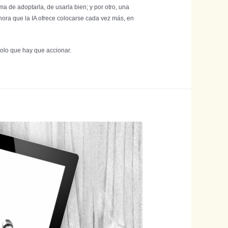
a de adoptarla, de usarla bien; y por otro, una
hora que la IA ofrece colocarse cada vez más, en
olo que hay que accionar.