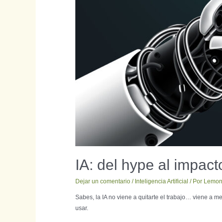
IA: del hype al impac
Dejar un comentario
/
Inteligencia Artificial
/ Por
Lemon
Sabes, la IA no viene a quitarte el trabajo… viene a m
usar.