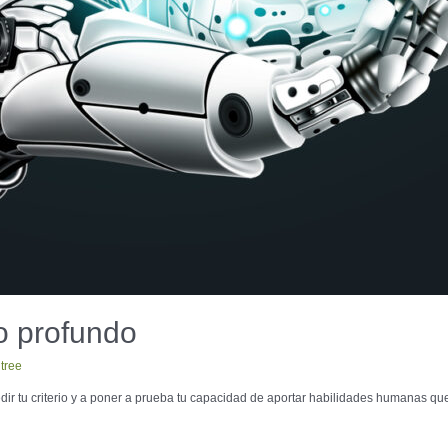
to profundo
tree
edir tu criterio y a poner a prueba tu capacidad de aportar habilidades humanas que