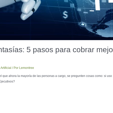
ntasías: 5 pasos para cobrar mejo
Artificial
/ Por
Lemontree
l que ahora la mayoría de las personas a cargo, se pregunten cosas como: si uso 
Ejecutivos?