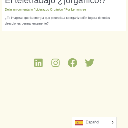
El teletrabajo ¿¡orgánico!?
Dejar un comentario
/
Liderazgo Orgánico
/ Por
Lemontree
¿Te imaginas que la energía que potencia a tu organización llegara de todas
direcciones permanentemente?
Español