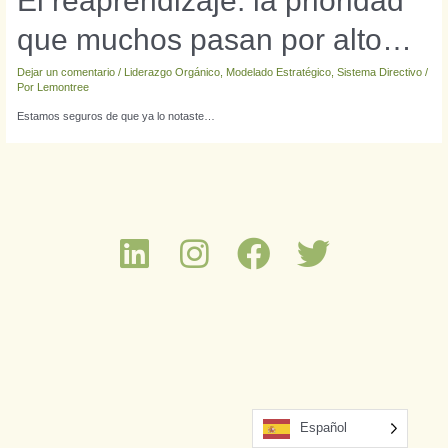
El reaprendizaje: la prioridad
que muchos pasan por alto…
Dejar un comentario
/
Liderazgo Orgánico
,
Modelado Estratégico
,
Sistema Directivo
/
Por
Lemontree
Estamos seguros de que ya lo notaste…
Español