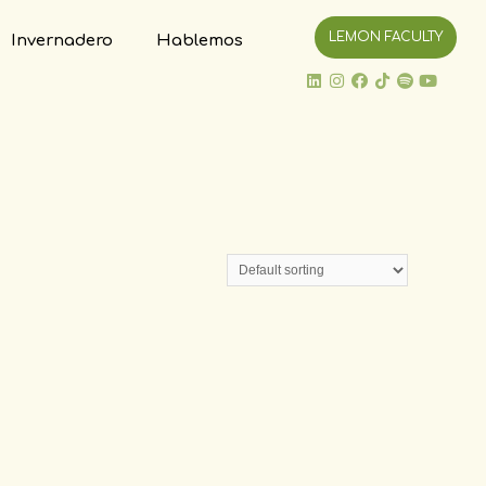
LEMON FACULTY
Invernadero
Hablemos