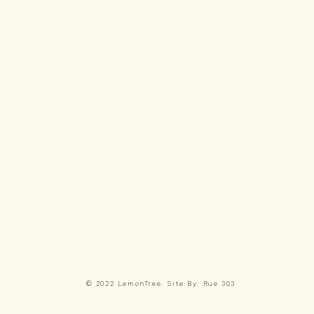
© 2022 LemonTree. Site By: Rue 303