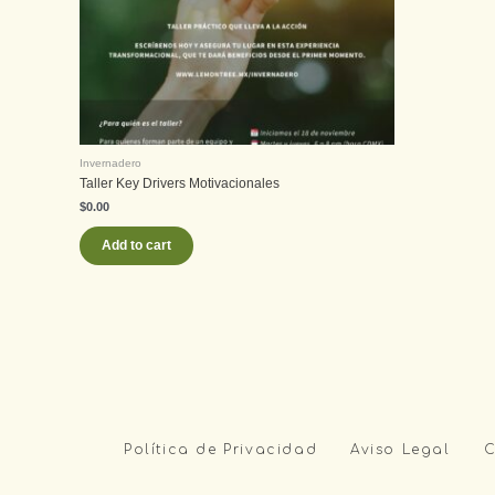
Invernadero
Taller Key Drivers Motivacionales
$
0.00
Add to cart
Política de Privacidad
Aviso Legal
C