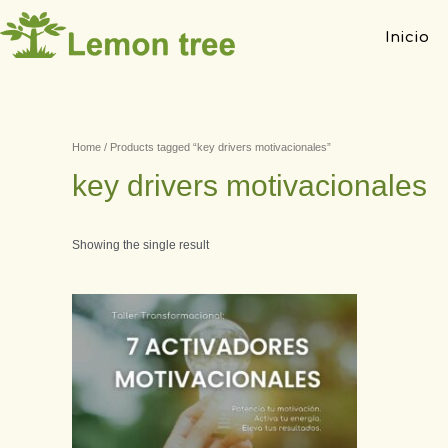
Inicio
Home
/ Products tagged “key drivers motivacionales”
key drivers motivacionales
Showing the single result