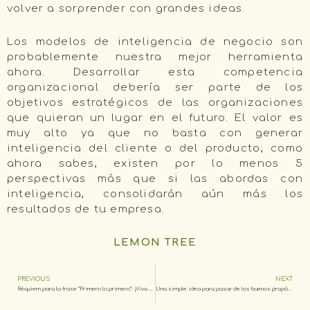
volver a sorprender con grandes ideas.
Los modelos de inteligencia de negocio son
probablemente nuestra mejor herramienta
ahora. Desarrollar esta competencia
organizacional debería ser parte de los
objetivos estratégicos de las organizaciones
que quieran un lugar en el futuro. El valor es
muy alto ya que no basta con generar
inteligencia del cliente o del producto; como
ahora sabes, existen por lo menos 5
perspectivas más que si las abordas con
inteligencia, consolidarán aún más los
resultados de tu empresa.
LEMON TREE
PREVIOUS
NEXT
Réquiem para la frase “Primero lo primero”: ¡Viva el disfrute al realizar el trabajo!
Una simple idea para pasar de los buenos propósitos, a los mejores resultados: Modelo POP