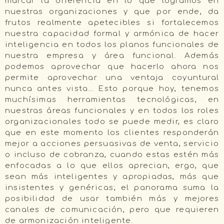
marcar la diferencia en lo que logramos en
nuestras organizaciones y que por ende, da
frutos realmente apetecibles si fortalecemos
nuestra capacidad formal y armónica de hacer
inteligencia en todos los planos funcionales de
nuestra empresa y área funcional. Además
podemos aprovechar que hacerlo ahora nos
permite aprovechar una ventaja coyuntural
nunca antes vista… Esto porque hoy, tenemos
muchísimas herramientas tecnológicas, en
nuestras áreas funcionales y en todos los roles
organizacionales todo se puede medir, es claro
que en este momento los clientes responderán
mejor a acciones persuasivas de venta, servicio
o incluso de cobranza, cuando estas estén más
enfocadas a lo que ellos aprecian, ergo, que
sean más inteligentes y apropiadas, más que
insistentes y genéricas; el panorama suma la
posibilidad de usar también más y mejores
canales de comunicación, pero que requieren
de armonización inteligente.