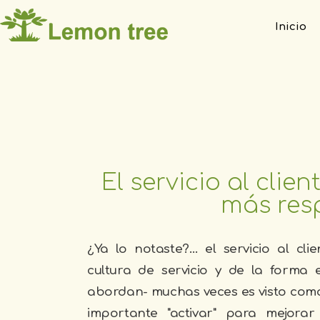
Inicio
El servicio al clie
más resp
¿Ya lo notaste?… el servicio al cli
cultura de servicio y de la forma
abordan- muchas veces es visto como
importante "activar" para mejorar