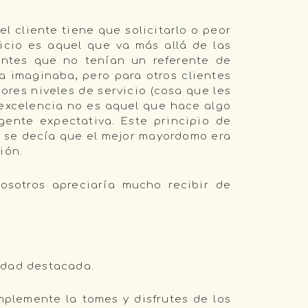
l cliente tiene que solicitarlo o peor
icio es aquel que va más allá de las
entes que no tenían un referente de
ra imaginaba, pero para otros clientes
res niveles de servicio (cosa que les
 excelencia no es aquel que hace algo
ente expectativa. Este principio de
 se decía que el mejor mayordomo era
ión.
nosotros apreciaría mucho recibir de
lidad destacada.
implemente la tomes y disfrutes de los