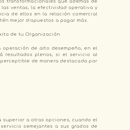
sos transformacionales que además de
las ventas, la efectividad operativa y
ncia de ellos en la relación comercial
stén mejor dispuestos a pagar más.
éxito de tu Organización.
la operación de alto desempeño, en el
 resultados plenos, si el servicio al
s perceptible de manera destacada por
á superior a otras opciones, cuando el
e servicio semejantes a sus grados de