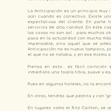
La Anticipación es un principio muy i
aún cuando es correctivo. Existe un
expectativas del cliente. En parte
servicios de alta calidad. En este ca
las cosas no son así… para muchos ot
pasa en la actualidad con mucha más 
impensable, sino aquel que se adel
Anticipación no es nuevo tampoco, y
el que no se notaba, y en ese mismo s
Piensa en esto… es fácil coincidir 
inmediato una toalla tibia, suave y 
Pues en algunos hoteles, no la encon
En otros, tendrás que pedirla y con “g
En lugares como el Ritz Carlton, se a