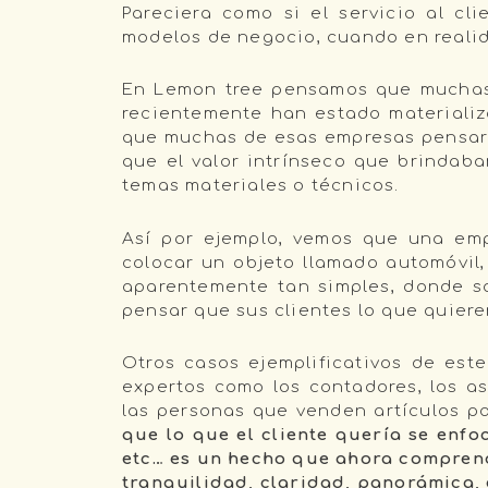
Pareciera como si el servicio al cl
modelos de negocio, cuando en realida
En Lemon tree pensamos que muchas e
recientemente han estado materializ
que muchas de esas empresas pensaro
que el valor intrínseco que brindab
temas materiales o técnicos.
Así por ejemplo, vemos que una em
colocar un objeto llamado automóvil,
aparentemente tan simples, donde so
pensar que sus clientes lo que quiere
Otros casos ejemplificativos de es
expertos como los contadores, los as
las personas que venden artículos pa
que lo que el cliente quería se enfo
etc… es un hecho que ahora comprend
tranquilidad, claridad, panorámica, 