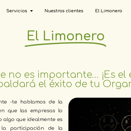
Servicios
Nuestros clientes
El Limonero
El Limonero
nte no es importante… ¡Es el
aldará el éxito de tu Orga
ente -te hablamos de la
 en que las empresas lo
 algo que idealmente es
 la participación de la