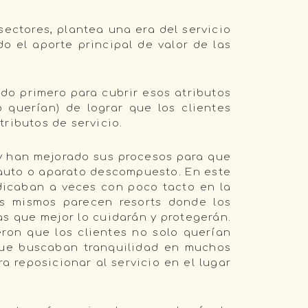
ectores, plantea una era del servicio
o el aporte principal de valor de las
o primero para cubrir esos atributos
o querían) de lograr que los clientes
tributos de servicio.
 y han mejorado sus procesos para que
u auto o aparato descompuesto. En este
dicaban a veces con poco tacto en la
es mismos parecen resorts donde los
as que mejor lo cuidarán y protegerán.
ron que los clientes no solo querían
 que buscaban tranquilidad en muchos
 reposicionar al servicio en el lugar