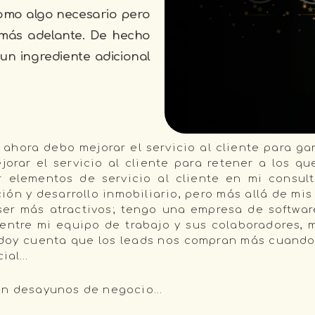
Como algo necesario pero
más adelante. De hecho
n ingrediente adicional
ahora debo mejorar el servicio al cliente para ga
jorar el servicio al cliente para retener a los q
r elementos de servicio al cliente en mi consul
ión y desarrollo inmobiliario, pero más allá de m
 ser más atractivos; tengo una empresa de softwar
entre mi equipo de trabajo y sus colaboradores, m
 doy cuenta que los leads nos compran más cuand
cial…
 en desayunos de negocio…