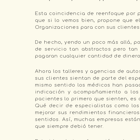
Esta coincidencia de reenfoque por p
que si lo vemos bien, propone que el
Organizaciones para con sus clientes
De hecho, yendo un poco más allá, p
de servicio tan abstractos pero tan 
pagaran cualquier cantidad de dinero 
Ahora los talleres y agencias de aut
sus clientes sientan de parte del esp
mismo sentido los médicos han pasad
indicación y acompañamiento a los 
pacientes lo primero que sienten, es 
Qué decir de especialistas como los
mejorar sus rendimientos financiero
sentidos. Así, muchas empresas están
que siempre debió tener.