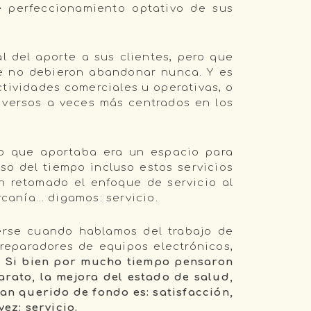
de perfeccionamiento optativo de sus
 del aporte a sus clientes, pero que
ue no debieron abandonar nunca. Y es
ividades comerciales u operativas, o
iversos a veces más centrados en los
o que aportaba era un espacio para
so del tiempo incluso estos servicios
n retomado el enfoque de servicio al
rcanía… digamos: servicio.
erse cuando hablamos del trabajo de
 reparadores de equipos electrónicos,
.
Si bien por mucho tiempo pensaron
arato, la mejora del estado de salud,
n querido de fondo es: satisfacción,
ez: servicio.