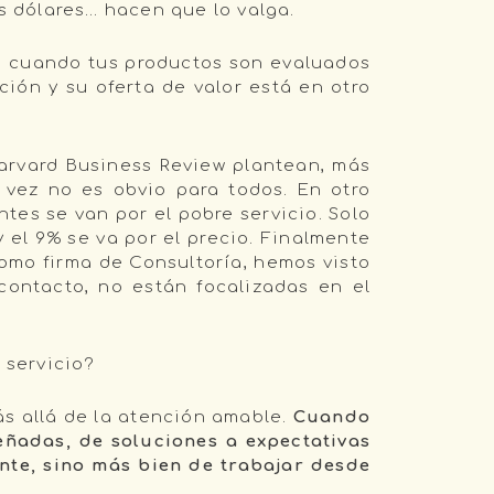
os dólares… hacen que lo valga.
ra cuando tus productos son evaluados
ción y su oferta de valor está en otro
Harvard Business Review plantean, más
 vez no es obvio para todos. En otro
ntes se van por el pobre servicio. Solo
 el 9% se va por el precio. Finalmente
omo firma de Consultoría, hemos visto
ontacto, no están focalizadas en el
 servicio?
ás allá de la atención amable.
Cuando
eñadas, de soluciones a expectativas
ente, sino más bien de trabajar desde