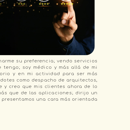
narme su preferencia; vendo servicios
ue tengo; soy médico y más allá de mi
torio y en mi actividad para ser más
is dotes como despacho de arquitectos,
e y creo que mis clientes ahora de lo
ás que de las aplicaciones; dirijo un
o presentamos una cara más orientada