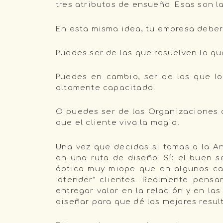
tres atributos de ensueño. Esas son la
En esta misma idea, tu empresa deberá
Puedes ser de las que resuelven lo que
Puedes en cambio, ser de las que lo 
altamente capacitado.
O puedes ser de las Organizaciones 
que el cliente viva la magia.
Una vez que decidas si tomas a la An
en una ruta de diseño. Sí; el buen s
óptica muy miope que en algunos cas
“atender” clientes. Realmente pens
entregar valor en la relación y en la
diseñar para que dé los mejores resul