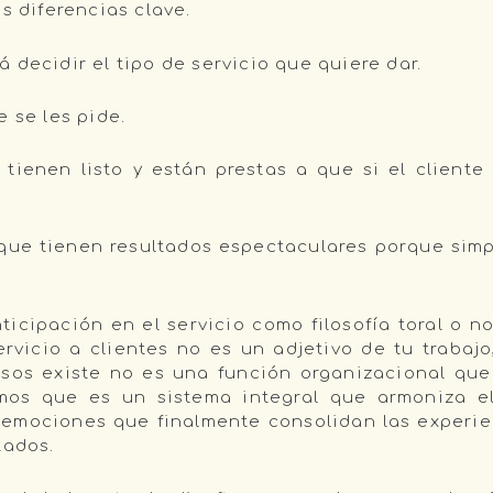
s diferencias clave.
 decidir el tipo de servicio que quiere dar.
 se les pide.
tienen listo y están prestas a que si el cliente 
que tienen resultados espectaculares porque simp
ticipación en el servicio como filosofía toral o n
ervicio a clientes no es un adjetivo de tu trabaj
os existe no es una función organizacional que
amos que es un sistema integral que armoniza 
s emociones que finalmente consolidan las experie
tados.