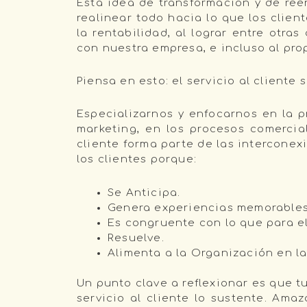
Esta idea de transformación y de re
realinear todo hacia lo que los clien
la rentabilidad, al lograr entre otra
con nuestra empresa, e incluso al pro
Piensa en esto: el servicio al cliente
Especializarnos y enfocarnos en la p
marketing, en los procesos comercial
cliente forma parte de las intercone
los clientes porque:
Se Anticipa.
Genera experiencias memorables
Es congruente con lo que para el
Resuelve.
Alimenta a la Organización en la
Un punto clave a reflexionar es que t
servicio al cliente lo sustente. Ama