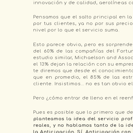
innovación y de calidad, aerolíneas c
Pensamos que el salto principal en l
por tus clientes, ya no por sus preci
nivel por lo que el servicio suma.
Esto parece obvio, pero es sorprende
del 60% de las compañías del Fortun
estudio similar, Michaelson and Associ
el 13% dejan la relación con su empre
te diremos que desde el conocimiento
que en promedio, el 85% de las est
cliente. Insistimos… no es tan obvio e
Pero ¿cómo entrar de lleno en el reen
Pues es posible que lo primero que de
planteamos la idea del servicio prof
reales, y no hablamos tanto de la id
la Anticipación. Sí, Anticipación co