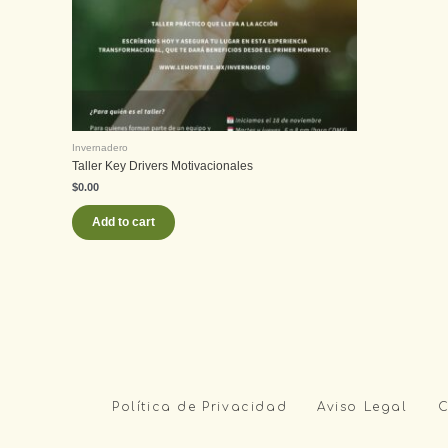
Invernadero
Taller Key Drivers Motivacionales
$
0.00
Add to cart
Política de Privacidad
Aviso Legal
C