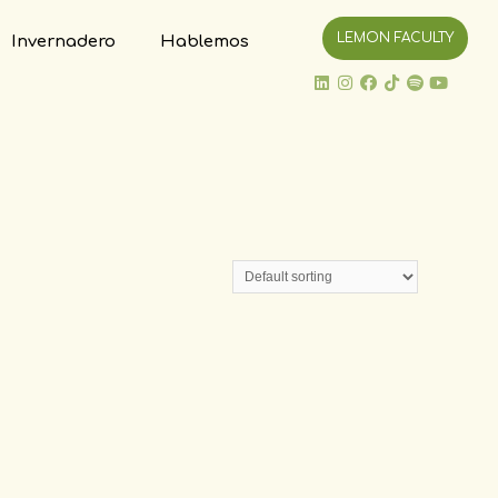
LEMON FACULTY
Invernadero
Hablemos