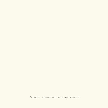
© 2022 LemonTree. Site By: Rue 303