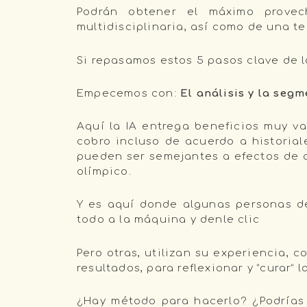
Podrán obtener el máximo provec
multidisciplinaria, así como de una 
Si repasamos estos 5 pasos clave de 
Empecemos con:
El análisis y la seg
Aquí la IA entrega beneficios muy va
cobro incluso de acuerdo a historial
pueden ser semejantes a efectos de a
olímpico.
Y es aquí donde algunas personas de 
todo a la máquina y denle clic
Pero otras, utilizan su experiencia, 
resultados, para reflexionar y “curar” 
¿Hay método para hacerlo? ¿Podrías 