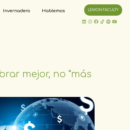
LEMON FACULTY
Invernadero
Hablemos
brar mejor, no “más