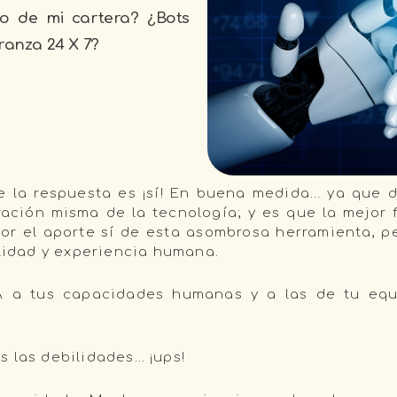
o de mi cartera? ¿Bots
ranza 24 X 7?
ue la respuesta es ¡sí! En buena medida… ya que
gración misma de la tecnología; y es que la mejor
 el aporte sí de esta asombrosa herramienta, per
ilidad y experiencia humana.
A a tus capacidades humanas y a las de tu equ
s las debilidades… ¡ups!