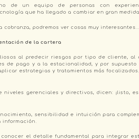
ho de un equipo de personas con experienci
tecnología que ha llegado a cambiar en gran medid
la cobranza, podremos ver cosas muy interesantes
mentación de la cartera
liosos al predecir riesgos por tipo de cliente, a
es de pago y a la estacionalidad, y por supuesto
plicar estrategias y tratamientos más focalizados.
niveles gerenciales y directivos, dicen: ¡listo, e
conocimiento, sensibilidad e intuición para complem
la información.
conocer el detalle fundamental para integrar es