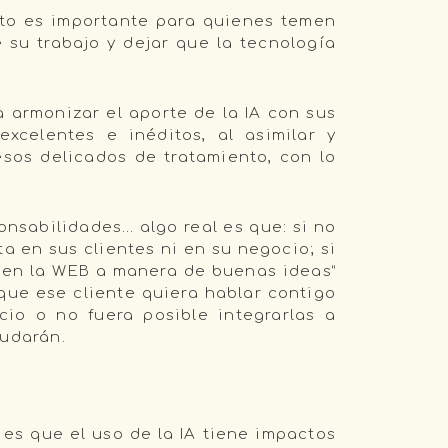
sto es importante para quienes temen
su trabajo y dejar que la tecnología
 armonizar el aporte de la IA con sus
celentes e inéditos, al asimilar y
sos delicados de tratamiento, con lo
onsabilidades… algo real es que: si no
a en sus clientes ni en su negocio; si
e en la WEB a manera de buenas ideas”
 que ese cliente quiera hablar contigo
cio o no fuera posible integrarlas a
yudarán.
 es que el uso de la IA tiene impactos