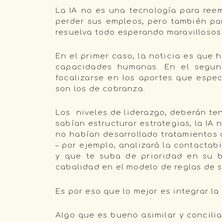
La IA no es una tecnología para ree
perder sus empleos, pero también pa
resuelva todo esperando maravillosos
En el primer caso, la noticia es que
capacidades humanas. En el segund
focalizarse en los aportes que espe
son los de cobranza.
Los niveles de liderazgo, deberán ten
sabían estructurar estrategias, la IA
no habían desarrollado tratamientos 
– por ejemplo, analizará la contactab
y que te suba de prioridad en su bo
cabalidad en el modelo de reglas de 
Es por eso que lo mejor es integrar l
Algo que es bueno asimilar y concilia