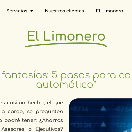
Servicios
Nuestros clientes
El Limonero
El Limonero
 fantasías: 5 pasos para co
automático”
s casi un hecho, el que
 a cargo, se pregunten
a podré tener: ¿Ahorros
Asesores o Ejecutivos?