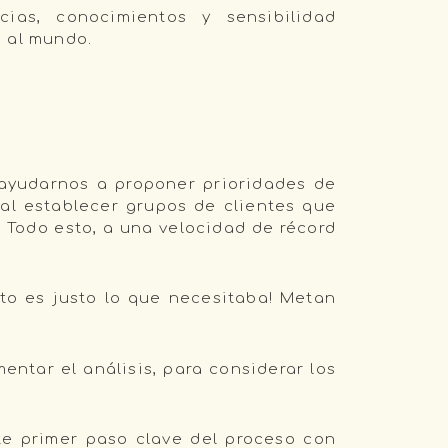
as, conocimientos y sensibilidad
a al mundo.
…
l ayudarnos a proponer prioridades de
 al establecer grupos de clientes que
 Todo esto, a una velocidad de récord
sto es justo lo que necesitaba! Metan
entar el análisis, para considerar los
te primer paso clave del proceso con