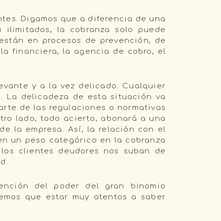
ntes. Digamos que a diferencia de una
 ilimitados, la cobranza solo puede
e están en procesos de prevención, de
a financiera, la agencia de cobro, el
evante y a la vez delicado. Cualquier
. La delicadeza de esta situación va
arte de las regulaciones o normativas
otro lado, todo acierto, abonará a una
e la empresa. Así, la relación con el
nen un peso categórico en la cobranza
e los clientes deudores nos suban de
d.
vención del poder del gran binomio
dremos que estar muy atentos a saber