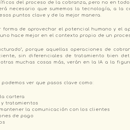
íficos del proceso de la cobranza, pero no en todo
será necesario que sumemos la tecnología, a la 
esos puntos clave y de la mejor manera.
forma de aprovechar el potencial humano y el apo
 uno hace mejor en el contexto propio de un pro
ucturado”, porque aquellas operaciones de cobr
iente, sin diferenciales de tratamiento bien det
otras muchas cosas más, verán en la IA a la figur
, podemos ver que pasos clave como:
la cartera
 y tratamientos
 mantener la comunicación con los clientes
iones de pago
os