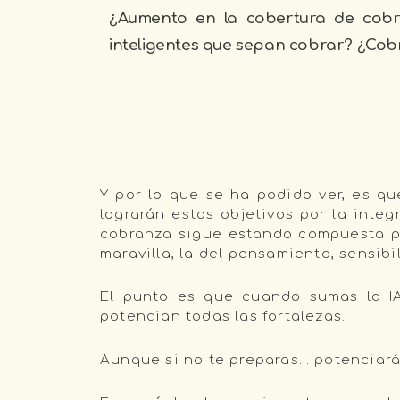
¿Aumento en la cobertura de cobr
inteligentes que sepan cobrar? ¿Cob
Y por lo que se ha podido ver, es q
lograrán estos objetivos por la inte
cobranza sigue estando compuesta por
maravilla, la del pensamiento, sensib
El punto es que cuando sumas la I
potencian todas las fortalezas.
Aunque si no te preparas… potenciará