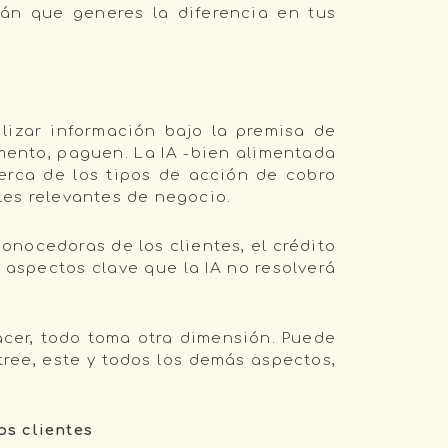
n que generes la diferencia en tus
lizar información bajo la premisa de
ento, paguen. La IA -bien alimentada
cerca de los tipos de acción de cobro
les relevantes de negocio.
onocedoras de los clientes, el crédito
 aspectos clave que la IA no resolverá
cer, todo toma otra dimensión. Puede
ee, este y todos los demás aspectos,
s clientes