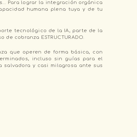
s… Para lograr la integración orgánica
capacidad humana plena tuya y de tu
rte tecnológico de la IA, parte de la
ceso de cobranza ESTRUCTURADO.
anza que operen de forma básica, con
erminados, incluso sin guías para el
a salvadora y casi milagrosa ante sus