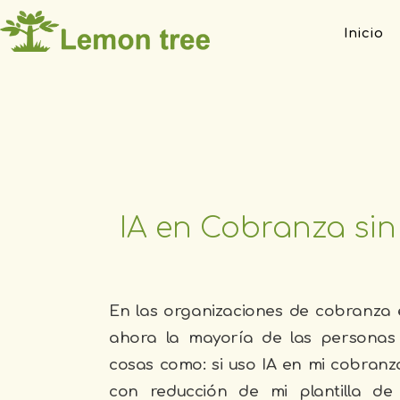
Inicio
IA en Cobranza sin
En las organizaciones de cobranza e
ahora la mayoría de las personas
cosas como: si uso IA en mi cobranz
con reducción de mi plantilla de 