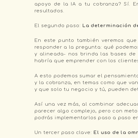
apoyo de la IA a tu cobranza? Sí.
resultados.
El segundo paso:
La determinación de
En este punto también veremos que l
responder a la pregunta: qué podemos
y alineada- nos brinda las bases de 
habría que emprender con los cliente
A esto podemos sumar el pensamiento e
y la cobranza, en temas como que van 
y que solo tu negocio y tú, pueden d
Así una vez más, al combinar adecua
parecer algo complejo, pero con met
podrás implementarlos paso a paso en
Un tercer paso clave:
El uso de la om