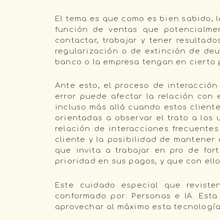
El tema es que como es bien sabido, 
función de ventas que potencialmen
contactar, trabajar y tener resultad
regularización o de extinción de deu
banco o la empresa tengan en cierto p
Ante esto, el proceso de interacción
error puede afectar la relación con 
incluso más allá cuando estos client
orientadas a observar el trato a los 
relación de interacciones frecuentes
cliente y la posibilidad de mantener
que invita a trabajar en pro de for
prioridad en sus pagos, y que con el
Este cuidado especial que reviste
conformado por: Personas e IA. Esta
aprovechar al máximo esta tecnologí