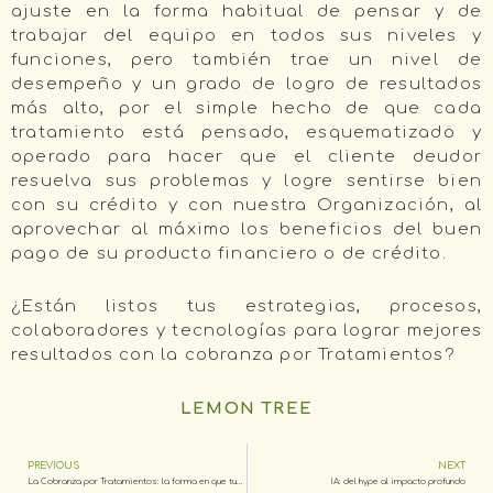
ajuste en la forma habitual de pensar y de
trabajar del equipo en todos sus niveles y
funciones, pero también trae un nivel de
desempeño y un grado de logro de resultados
más alto, por el simple hecho de que cada
tratamiento está pensado, esquematizado y
operado para hacer que el cliente deudor
resuelva sus problemas y logre sentirse bien
con su crédito y con nuestra Organización, al
aprovechar al máximo los beneficios del buen
pago de su producto financiero o de crédito.
¿Están listos tus estrategias, procesos,
colaboradores y tecnologías para lograr mejores
resultados con la cobranza por Tratamientos?
LEMON TREE
PREVIOUS
NEXT
La Cobranza por Tratamientos: la forma en que tus deseos sí se harán realidad desde ahora
IA: del hype al impacto profundo