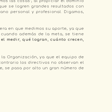
os las cosas”; al propiciar el dominio
 que se logren grandes resultados con
ano personal y profesional. Digamos,
nera en que medimos su aporte, ya que
a cuando además de la meta, se tiene
r
el medir, qué logran, cuánto crecen,
 la Organización, ya que el equipo de
contrario los directivos no observan el
e, se pasa por alto un gran número de