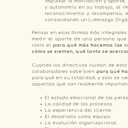
impulsar la motivación y aporte,
y autonomía en su trabajo; al i
reconocimiento y recompensa, e
consolidando un Liderazgo Orgán
Pensar en esas formas más integrales
medir el aporte de una persona que 
claro el
para qué
más hacemos las 
cómo se sienten, qué tanto se acerca
Cuando los directivos cuidan de esta
colaboradores sabe bien
para qué hac
para qué en su totalidad, y solo se 
aspectos que son realmente importan
El estado emocional de las pers
La calidad de los procesos.
La experiencia del cliente.
El desarrollo como equipo.
La evolución organizacional.