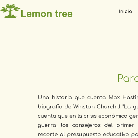
Inicio
Par
Una historia que cuenta Max Hastin
biografía de Winston Churchill "La gu
cuenta que en la crisis económica ge
guerra, los consejeros del primer
recorte al presupuesto educativo pa