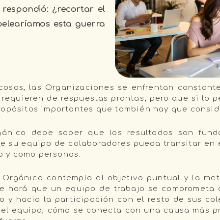
 respondió: ¿recortar el
pelearíamos esta guerra
 cosas, las Organizaciones se enfrentan constan
requieren de respuestas prontas; pero que si lo 
ropósitos importantes que también hay que consid
gánico debe saber que los resultados son fund
ue su equipo de colaboradores pueda transitar en e
o y como personas.
 Orgánico contempla el objetivo puntual y la met
e hará que un equipo de trabajo se comprometa 
o y hacia la participación con el resto de sus col
el equipo, cómo se conecta con una causa más p