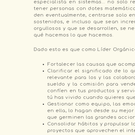
especialista en sistemas… no solo r
tener personas con dotes matemáticos
den eventualmente, centrarse solo en
sostenidos, e incluso que sean incr
orgullosos y que se desarrollen, se n
qué hacemos lo que hacemos.
Dado esto es que como Líder Orgánic
Fortalecer las causas que acompa
Clarificar el significado de lo 
relevante para los y las colabo
sueldo y la comisión para vend
confíen en tus productos y serv
tú has vivido cuando quieres qu
Gestionar como equipo, las emoc
en ella, lo hagan desde su mejo
que germinen las grandes accio
Consolidar hábitos y propulsar l
proyectos que aprovechen el inte