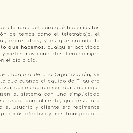
a de claridad del para qué hacemos las
ión de temas como el teletrabajo, el
ral, entre otros; y es que cuando la
s lo que hacemos
, cualquier actividad
s y metas muy concretas. Pero siempre
 el día a día.
de trabajo o de una Organización, se
plo que cuando el equipo de TI quiere
rzar, como podrían ser: dar una mejor
 usen el sistema con una simplicidad
se usara parcialmente, que resultara
a el usuario y cliente era realmente
gico más efectivo y más transparente