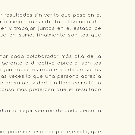
r resultados sin ver lo que pasa en el
ía mejor transmitir la relevancia del
er y trabajar juntos en el estado de
 que en suma, finalmente son los que
nar cada colaborador más allá de la
gerente o directivo aprecia, son los
Organizaciones requieren de personas
has veces lo que una persona aprecia
 de su actividad. Un líder como tú lo
 causa más poderosa que el resultado
s dan la mejor versión de cada persona
ón, podemos esperar por ejemplo, que