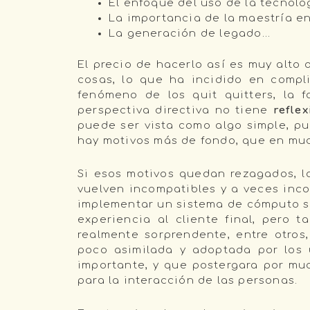
El enfoque del uso de la tecnolo
La importancia de la maestría en
La generación de legado…
El precio de hacerlo así es muy alto 
cosas, lo que ha incidido en compli
fenómeno de los quit quitters, la f
perspectiva directiva no tiene
refle
puede ser vista como algo simple, pu
hay motivos más de fondo, que en muc
Si esos motivos quedan rezagados, l
vuelven incompatibles y a veces inco
implementar un sistema de cómputo si
experiencia al cliente final, pero 
realmente sorprendente, entre otros
poco asimilada y adoptada por los u
importante, y que postergara por mu
para la interacción de las personas.