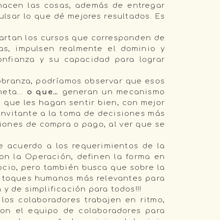
hacen las cosas, además de entregar
lsar lo que dé mejores resultados. Es
artan los cursos que corresponden de
s, impulsen realmente el dominio y
onfianza y su capacidad para lograr
obranza, podríamos observar que esos
 meta…
o que…
generan un mecanismo
s que les hagan sentir bien, con mejor
 invitante a la toma de decisiones más
siones de compra o pago, al ver que se
 acuerdo a los requerimientos de la
on la Operación, definen la forma en
ocio, pero también busca que sobre la
os toques humanos más relevantes para
y de simplificación para todos!!!
los colaboradores trabajen en ritmo,
on el equipo de colaboradores para