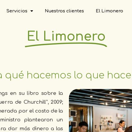
Servicios
Nuestros clientes
El Limonero
El Limonero
a qué hacemos lo que hac
gs en su libro sobre la
erra de Churchill”, 2009;
nerada por el costo de la
 ministro plantearon un
ra dar más dinero a las