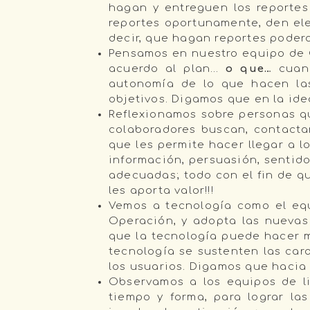
hagan y entreguen los reporte
reportes oportunamente, den ele
decir, que hagan reportes podero
Pensamos en nuestro equipo de 
acuerdo al plan…
o que…
cuand
autonomía de lo que hacen las
objetivos. Digamos que en la ide
Reflexionamos sobre personas qu
colaboradores buscan, contacta
que les permite hacer llegar a l
información, persuasión, sentido
adecuadas; todo con el fin de qu
les aporta valor!!!
Vemos a tecnología como el equ
Operación, y adopta las nuevas
que la tecnología puede hacer m
tecnología se sustenten las car
los usuarios. Digamos que hacia 
Observamos a los equipos de li
tiempo y forma, para lograr l