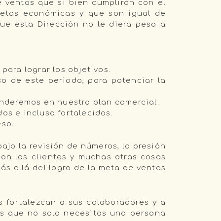
 ventas que si bien cumplirán con el
metas económicas y que son igual de
ue esta Dirección no le diera peso a
ara lograr los objetivos.
o de este periodo, para potenciar la
nderemos en nuestro plan comercial.
os e incluso fortalecidos.
so.
jo la revisión de números, la presión
con los clientes y muchas otras cosas
s allá del logro de la meta de ventas
s fortalezcan a sus colaboradores y a
es que no solo necesitas una persona