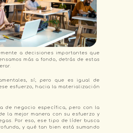
temente a decisiones importantes que
pensamos más a fondo, detrás de estas
erar.
amentales, sí; pero que es igual de
se esfuerzo, hacia la materialización
a de negocio específica, pero con la
de la mejor manera con su esfuerzo y
egas. Por eso, ese tipo de líder busca
rofunda, y qué tan bien está sumando