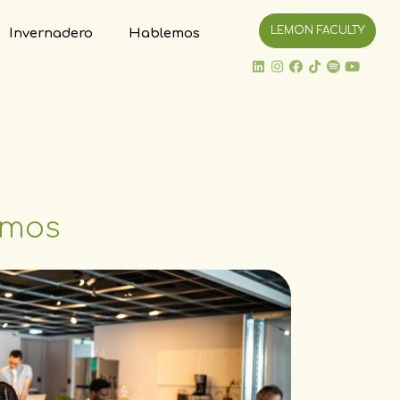
LEMON FACULTY
Invernadero
Hablemos
emos