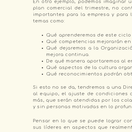
En otro ejemplo, podemos imaginar u
plan comercial del trimestre, no c
importantes para la empresa y para 
temas como:
Qué aprenderemos de este ciclo 
Qué competencias mejorarán en e
Qué dejaremos a la Organizació
mejora continua.
De qué manera aportaremos al en
Qué aspectos de la cultura organ
Qué reconocimientos podrán obt
Si esto no se da, tendremos a una Di
al equipo, el ajuste de condiciones 
más, que serán atendidas por los col
y sin personas motivadas en lo profu
Pensar en lo que se puede lograr con
sus líderes en aspectos que realmen