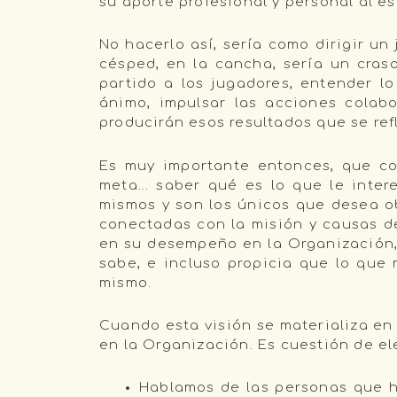
su aporte profesional y personal al es
No hacerlo así, sería como dirigir un
césped, en la cancha, sería un craso
partido a los jugadores, entender lo
ánimo, impulsar las acciones colabo
producirán esos resultados que se ref
Es muy importante entonces, que co
meta… saber qué es lo que le intere
mismos y son los únicos que desea o
conectadas con la misión y causas d
en su desempeño en la Organización, 
sabe, e incluso propicia que lo que
mismo.
Cuando esta visión se materializa en 
en la Organización. Es cuestión de e
Hablamos de las personas que ha